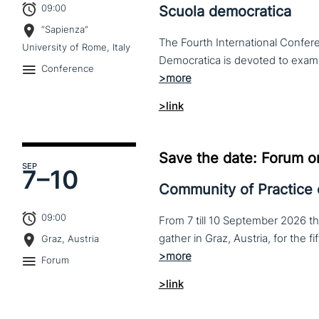
09:00
Scuola democratica
“Sapienza”
The Fourth International Confere
University of Rome, Italy
Conference
>link
Save the date: Forum o
SEP
7–
10
Community of Practice
09:00
From 7 till 10 September 2026 t
Graz, Austria
Forum
>link