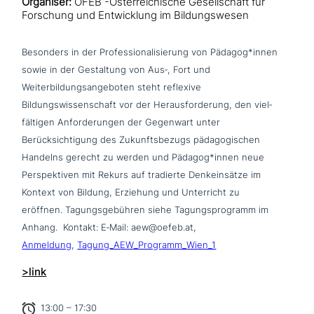
Organiser:
ÖFEB -Österreichische Gesellschaft für
Forschung und Entwicklung im Bildungswesen
Besonders in der Professionalisierung von Pädagog*innen
sowie in der Gestaltung von Aus‑, Fort und
Weiterbildungsangeboten steht reflexive
Bildungswissenschaft vor der Herausforderung, den viel­
fäl­ti­gen Anforderungen der Gegenwart unter
Berücksichtigung des Zukunftsbezugs päd­ago­gi­schen
Handelns gerecht zu werden und Pädagog*innen neue
Perspektiven mit Rekurs auf tradierte Denkeinsätze im
Kontext von Bildung, Erziehung und Unterricht zu
eröffnen. Tagungsgebühren siehe Tagungsprogramm im
Anhang. Kontakt: E‑Mail: aew@oefeb.at,
Anmeldung
,
Tagung_AEW_Programm_Wien_1
>link
13:00 – 17:30