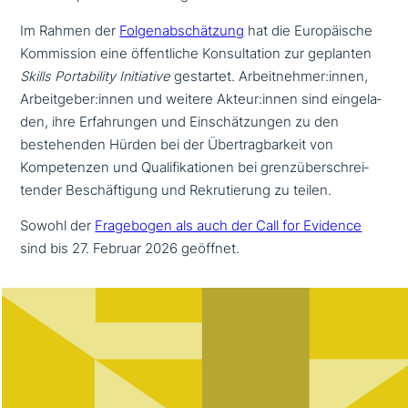
Im Rahmen der
Folgenabschätzung
hat die Europäische
Kommission eine öffent­li­che Konsultation zur geplanten
Skills Portability Initiative
gestartet. Arbeitnehmer:innen,
Arbeitgeber:innen und weitere Akteur:innen sind ein­ge­la­
den, ihre Erfahrungen und Einschätzungen zu den
bestehen­den Hürden bei der Übertragbarkeit von
Kompetenzen und Qualifikationen bei grenz­über­schrei­
ten­der Beschäftigung und Rekrutierung zu teilen.
Sowohl der
Fragebogen als auch der Call for Evidence
sind bis 27. Februar 2026 geöffnet.