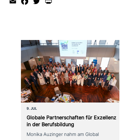
Email
Facebook
Twitter
Print
9. JUL
Globale Partnerschaften für Exzellenz
in der Berufsbildung
Monika Auzinger nahm am Global