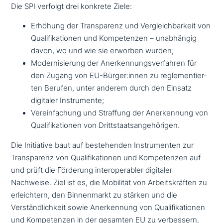
Die SPI verfolgt drei konkrete Ziele:
Erhöhung der Transparenz und Vergleichbarkeit von
Qualifikationen und Kompetenzen – unab­hän­gig
davon, wo und wie sie erworben wurden;
Modernisierung der Anerkennungsverfahren für
den Zugang von EU-Bürger:innen zu regle­men­tier­
ten Berufen, unter anderem durch den Einsatz
digitaler Instrumente;
Vereinfachung und Straffung der Anerkennung von
Qualifikationen von Drittstaatsangehörigen.
Die Initiative baut auf bestehen­den Instrumenten zur
Transparenz von Qualifikationen und Kompetenzen auf
und prüft die Förderung inter­ope­ra­bler digitaler
Nachweise. Ziel ist es, die Mobilität von Arbeitskräften zu
erleich­tern, den Binnenmarkt zu stärken und die
Verständlichkeit sowie Anerkennung von Qualifikationen
und Kompetenzen in der gesamten EU zu verbessern.