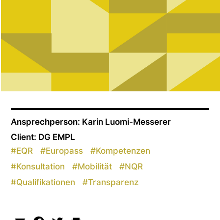
Ansprechperson: Karin Luomi-Messerer
Client: DG EMPL
#
EQR
#
Europass
#
Kompetenzen
#
Konsultation
#
Mobilität
#
NQR
#
Qualifikationen
#
Transparenz