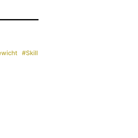
ewicht
#
Skill