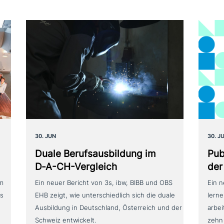
30. JUN
30. J
Duale Berufsausbildung im
Pub
D‑A-CH-Vergleich
der
um
Ein neuer Bericht von 3s, ibw, BIBB und OBS
Ein 
as
EHB zeigt, wie unterschiedlich sich die duale
lerne
Ausbildung in Deutschland, Österreich und der
arbei
Schweiz entwickelt.
zehn