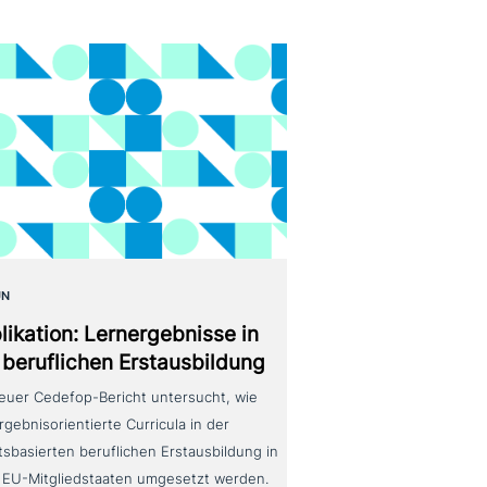
UN
likation: Lernergebnisse in
 beruf­li­chen Erstausbildung
neuer Cedefop-Bericht untersucht, wie
rgebnisorientierte Curricula in der
tsbasierten beruflichen Erstausbildung in
 EU-Mitgliedstaaten umgesetzt werden.