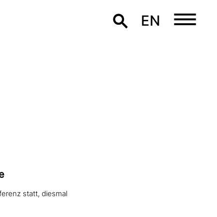
EN
e
erenz statt, diesmal