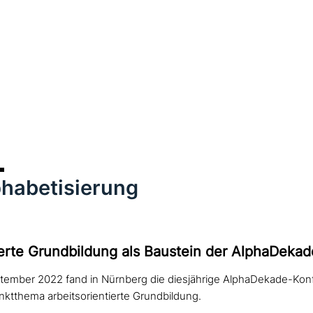
phabetisierung
ierte Grundbildung als Baustein der AlphaDekad
ptember 2022 fand in Nürnberg die diesjährige AlphaDekade-Konf
ktthema arbeitsorientierte Grundbildung.