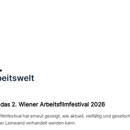
eitswelt
 das 2. Wiener Arbeitsfilmfestival 2026
ilmfestival hat erneut gezeigt, wie aktuell, vielfältig und gesellsc
der Leinwand verhandelt werden kann.