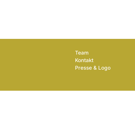
Team
Kontakt
Presse & Logo