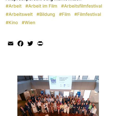
#
Arbeit
#
Arbeit im Film
#
Arbeitsfilmfestival
#
Arbeitswelt
#
Bildung
#
Film
#
Filmfestival
#
Kino
#
Wien
Email
Facebook
Twitter
Print