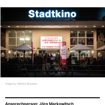
image by Valentin Brauneis
Ansprechperson: Jörg Markowitsch