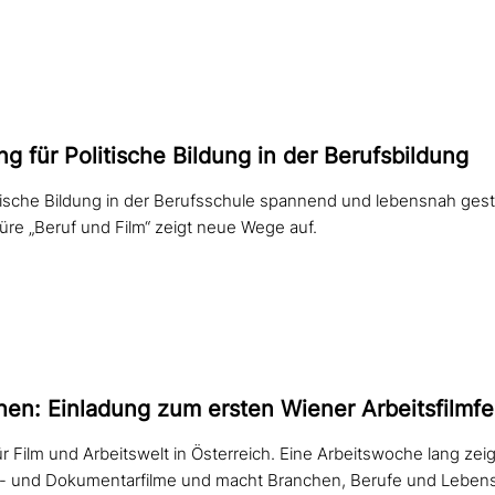
 für Politische Bildung in der Berufsbildung
ische Bildung in der Berufsschule spannend und lebensnah gest
re „Beruf und Film“ zeigt neue Wege auf.
hen: Einladung zum ersten Wiener Arbeitsfilmfes
 Film und Arbeitswelt in Österreich. Eine Arbeitswoche lang zeig
el- und Dokumentarfilme und macht Branchen, Berufe und Lebensre