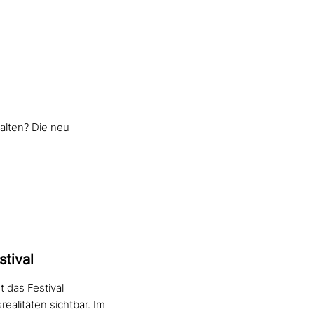
alten? Die neu
tival
t das Festival
alitäten sichtbar. Im