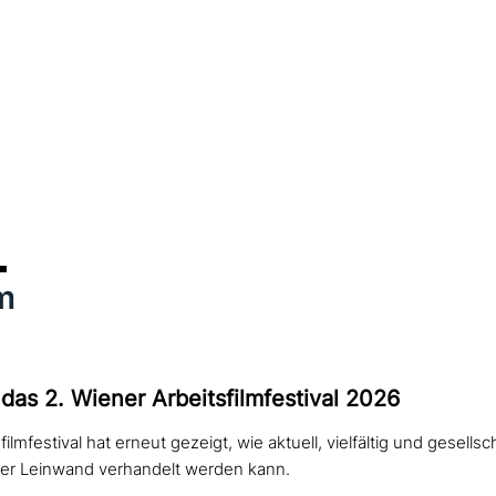
m
 das 2. Wiener Arbeitsfilmfestival 2026
ilmfestival hat erneut gezeigt, wie aktuell, vielfältig und gesellsc
der Leinwand verhandelt werden kann.