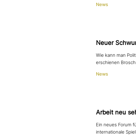
News
Neuer Schwung
Wie kann man Polit
erschienen Broschü
News
Arbeit neu se
Ein neues Forum für
internationale Spi