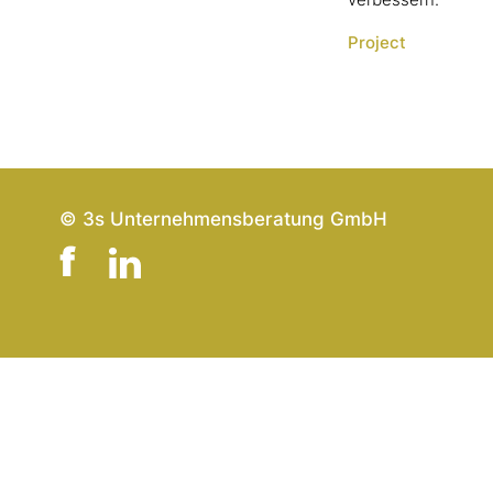
verbessern.
Project
© 3s Unternehmensberatung GmbH