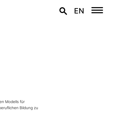
EN
en Modells für
beruflichen Bildung zu