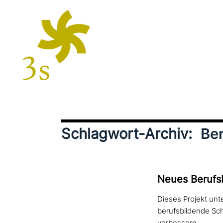
Schlagwort-Archiv:
Be
Neues Berufsb
Dieses Projekt unt
berufsbildende Schu