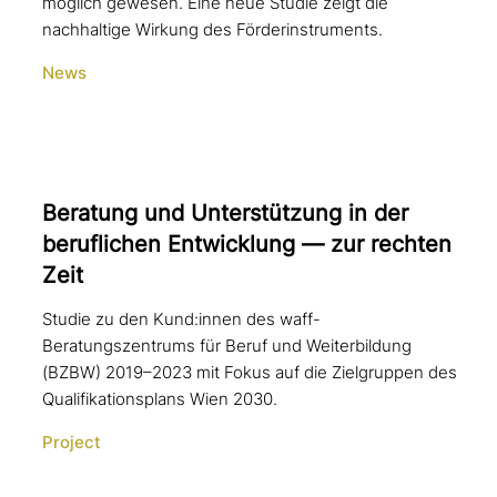
möglich gewesen. Eine neue Studie zeigt die
nachhaltige Wirkung des Förderinstruments.
News
Beratung und Unterstützung in der
beruf­li­chen Entwicklung — zur rechten
Zeit
Studie zu den Kund:innen des waff-
Beratungszentrums für Beruf und Weiterbildung
(BZBW) 2019–2023 mit Fokus auf die Zielgruppen des
Qualifikationsplans Wien 2030.
Project