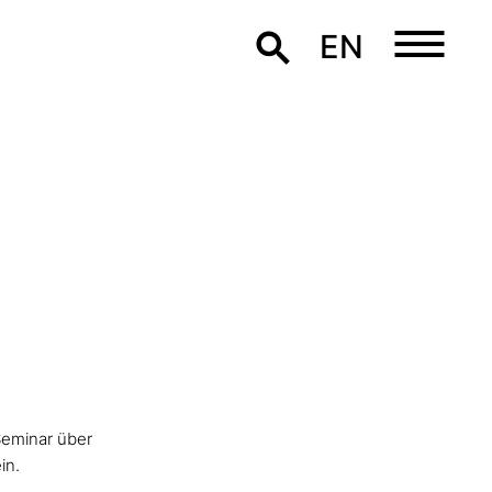
EN
Seminar über
in.