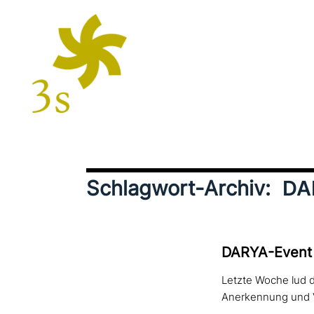
Schlagwort-Archiv:
DA
DARYA-Event 
Letzte Woche lud d
Anerkennung und Va