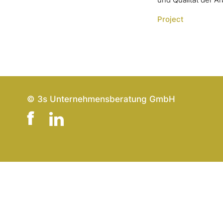
und Qualität der Ar
Project
© 3s Unternehmensberatung GmbH