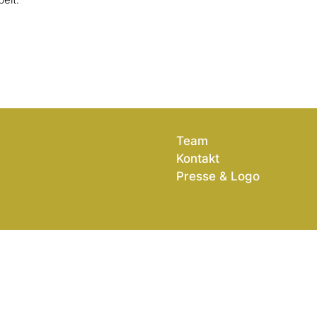
beit.
Team
Kontakt
Presse & Logo