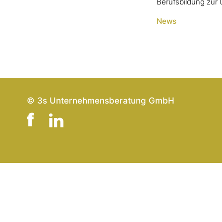
Berufsbildung zur 
News
© 3s Unternehmensberatung GmbH