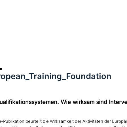
ropean_Training_Foundation
alifikationssystemen. Wie wirksam sind Interv
e-Publikation beurteilt die Wirksamkeit der Aktivitäten der Europä