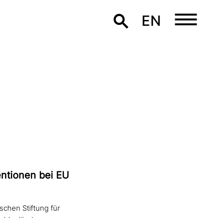
EN
entionen bei EU
ischen Stiftung für