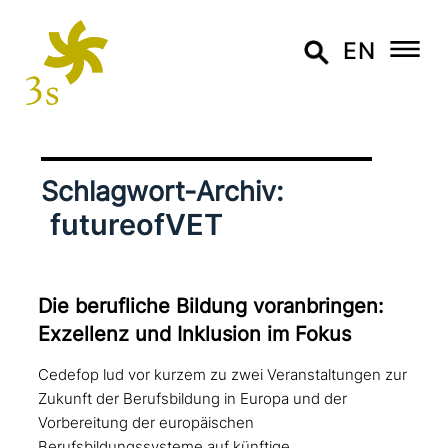
EN
Schlagwort-Archiv:
futureofVET
Die beruf­li­che Bildung vor­an­brin­gen:
Exzellenz und Inklusion im Fokus
Cedefop lud vor kurzem zu zwei Veranstaltungen zur
Zukunft der Berufsbildung in Europa und der
Vorbereitung der europäischen
Berufsbildungssysteme auf künftige