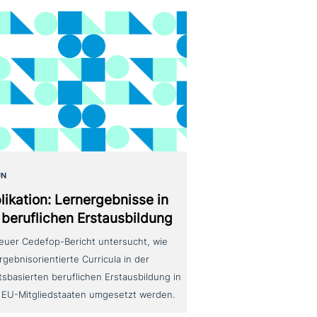
UN
likation: Lernergebnisse in
 beruf­li­chen Erstausbildung
neuer Cedefop-Bericht untersucht, wie
rgebnisorientierte Curricula in der
tsbasierten beruflichen Erstausbildung in
 EU-Mitgliedstaaten umgesetzt werden.