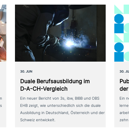
30. JUN
30. J
Duale Berufsausbildung im
Pub
D‑A-CH-Vergleich
der
um
Ein neuer Bericht von 3s, ibw, BIBB und OBS
Ein 
as
EHB zeigt, wie unterschiedlich sich die duale
lerne
Ausbildung in Deutschland, Österreich und der
arbei
Schweiz entwickelt.
zehn