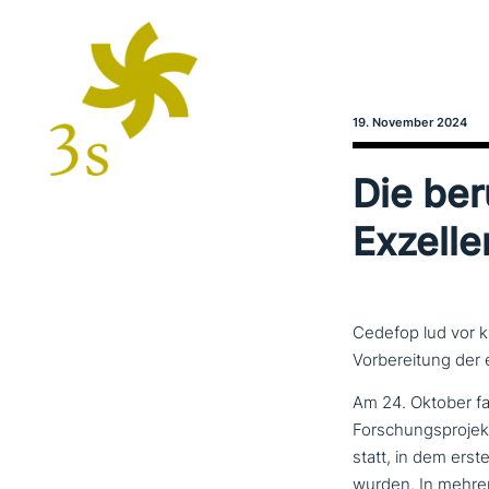
19. November 2024
Die beru
Exzelle
Cedefop lud vor k
Vorbereitung der
Am 24. Oktober fan
Forschungsproje
statt, in dem erste
wurden. In mehrere