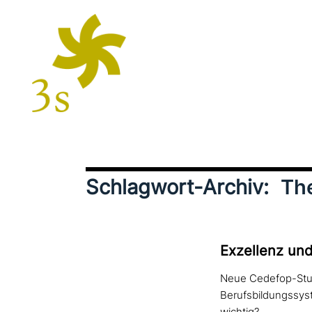
Schlagwort-Archiv:
The
Exzellenz und 
Neue Cedefop-Studi
Berufsbildungssyst