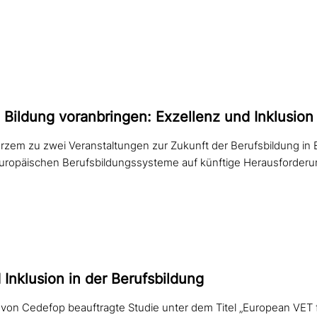
he Bildung vor­an­brin­gen: Exzellenz und Inklusio
rzem zu zwei Veranstaltungen zur Zukunft der Berufsbildung in
europäischen Berufsbildungssysteme auf künftige Herausforderu
 Inklusion in der Berufsbildung
e von Cedefop beauftragte Studie unter dem Titel „European VET f