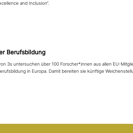
cellence and Inclusion“.
er Berufsbildung
von 3s untersuchen über 100 Forscher*innen aus allen EU-Mitgli
erufsbildung in Europa. Damit bereiten sie künftige Weichenstell