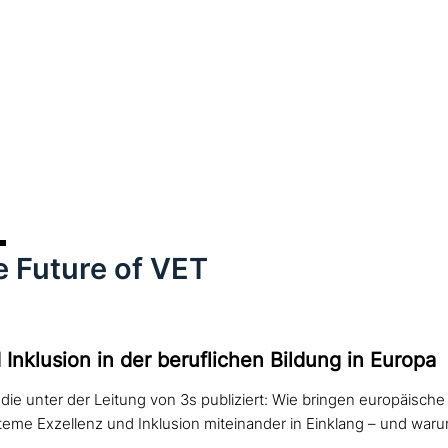
 Future of VET
Inklusion in der beruf­li­chen Bildung in Europa
e unter der Leitung von 3s publiziert: Wie bringen europäische
eme Exzellenz und Inklusion miteinander in Einklang – und waru