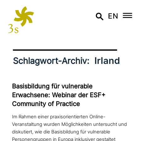
EN
Irland
Schlagwort-Archiv:
Basisbildung für vul­nerable
Erwachsene: Webinar der ESF+
Community of Practice
Im Rahmen einer praxisorientierten Online-
Veranstaltung wurden Möglichkeiten untersucht und
diskutiert, wie die Basisbildung für vulnerable
Personengruppen in Europa inklusiver gestaltet