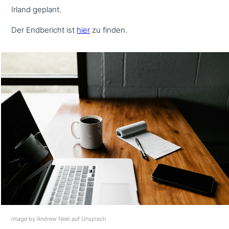
Irland geplant.
Der Endbericht ist
hier
zu finden.
image by Andrew Neel auf Unsplash