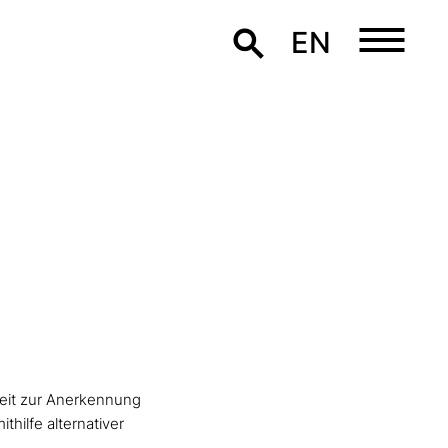
EN
keit zur Anerkennung
hilfe alternativer