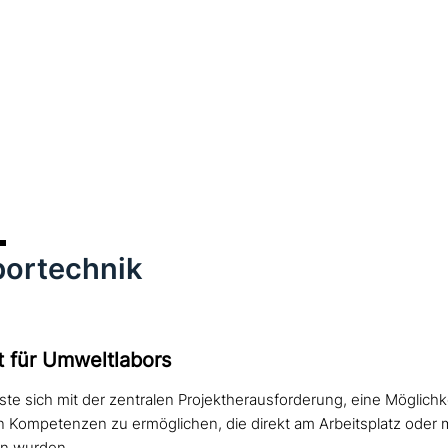
bortechnik
t für Umweltlabors
te sich mit der zentralen Projektherausforderung, eine Möglich
n Kompetenzen zu ermöglichen, die direkt am Arbeitsplatz oder mit