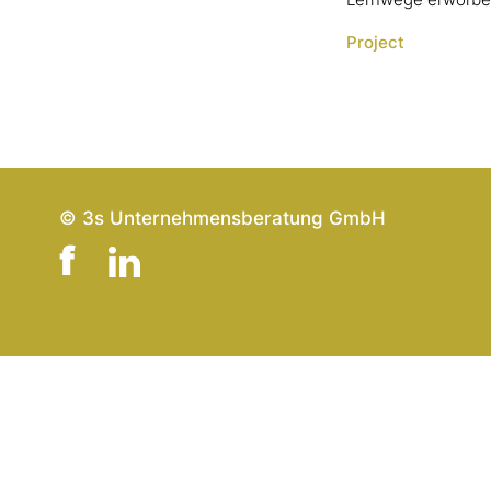
Lernwege erworbe
Project
© 3s Unternehmensberatung GmbH