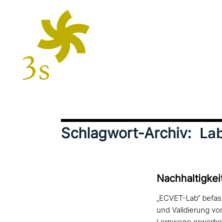
Schlagwort-Archiv:
La
Nachhaltigkei
„ECVET-Lab“ befass
und Validierung vo