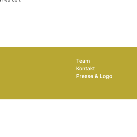
n wurden.
Team
Kontakt
Presse & Logo