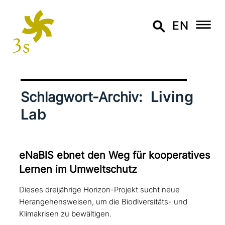
EN
Living
Schlagwort-Archiv:
Lab
eNaBlS ebnet den Weg für koope­ra­ti­ves
Lernen im Umweltschutz
Dieses dreijährige Horizon-Projekt sucht neue
Herangehensweisen, um die Biodiversitäts- und
Klimakrisen zu bewältigen.