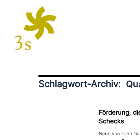
Schlagwort-Archiv:
Qu
Förderung, di
Schecks
Neun von zehn Gef