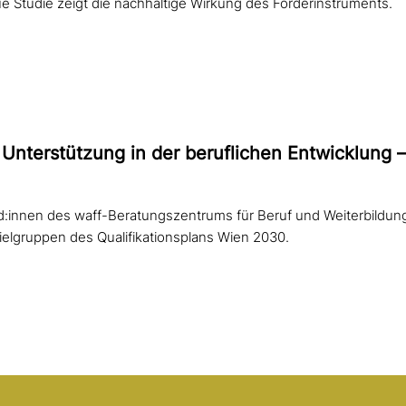
 Studie zeigt die nachhaltige Wirkung des Förderinstruments.
Unterstützung in der beruf­li­chen Entwicklung 
d:innen des waff-Beratungszentrums für Beruf und Weiterbildu
Zielgruppen des Qualifikationsplans Wien 2030.