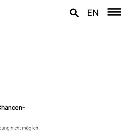
EN
 Chancen-
ung nicht möglich