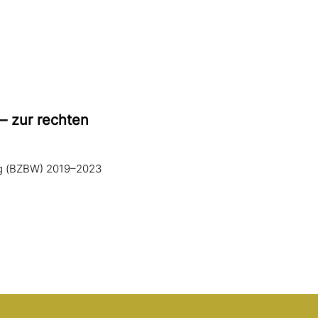
— zur rechten
ng (BZBW) 2019–2023