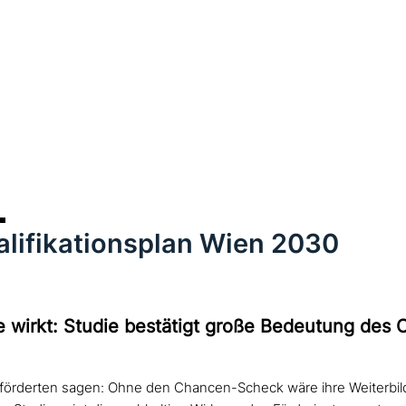
alifikationsplan Wien 2030
e wirkt: Studie bestätigt große Bedeutung des
örderten sagen: Ohne den Chancen-Scheck wäre ihre Weiterbild