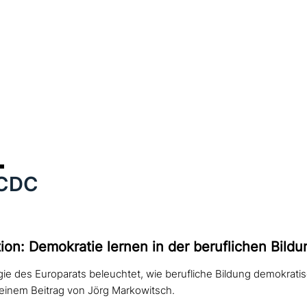
CDC
on: Demokratie lernen in der beruf­li­chen Bild
gie des Europarats beleuchtet, wie berufliche Bildung demokra
 einem Beitrag von Jörg Markowitsch.