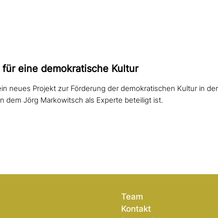
ür eine demo­kra­ti­sche Kultur
ein neues Projekt zur Förderung der demokratischen Kultur in der
n dem Jörg Markowitsch als Experte beteiligt ist.
Team
Kontakt