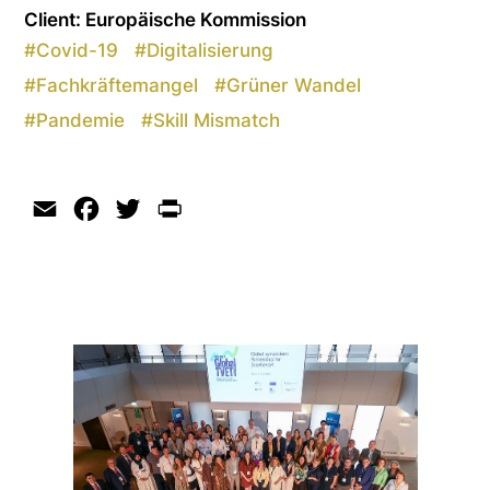
Client: Europäische Kommission
#
Covid-19
#
Digitalisierung
#
Fachkräftemangel
#
Grüner Wandel
#
Pandemie
#
Skill Mismatch
Email
Facebook
Twitter
Print