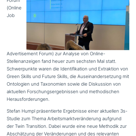
Forum
(Online
Job
Advertisement Forum) zur Analyse von Online-
Stellenanzeigen fand heuer zum sechsten Mal statt.
Schwerpunkte waren die Identifikation und Extraktion von
Green Skills und Future Skills, die Auseinandersetzung mit
Ontologien und Taxonomien sowie die Diskussion von
aktuellen Forschungsergebnissen und metho­di­schen
Herausforderungen.
Stefan Humpl prä­sen­tier­te Ergebnisse einer aktuellen 3s-
Studie zum Thema Arbeitsmarktveränderung aufgrund
der Twin Transition. Dabei wurde eine neue Methodik zur
Abschätzung der Veränderungen und des rele­van­ten