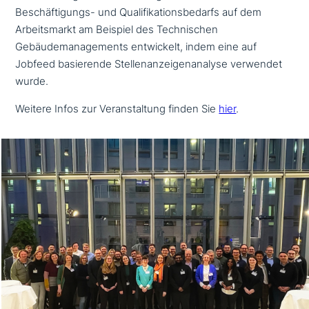
Beschäftigungs- und Qualifikationsbedarfs auf dem
Arbeitsmarkt am Beispiel des Technischen
Gebäudemanagements ent­wickelt, indem eine auf
Jobfeed basie­ren­de Stellenanzeigenanalyse verwendet
wurde.
Weitere Infos zur Veranstaltung finden Sie
hier
.