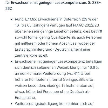
für Erwachsene mit geringen Lesekompetenzen. S. 238–
267.
Rund 1,7 Mio. Erwachsene in Österreich (29 % der
16- bis 65-Jährigen) verfügen laut PIAAC 2022/23
über eine sehr geringe Lesekompetenz; dies betrifft
sowohl formal gering Qualifizierte als auch Personen
mit mittlerem oder hohem Abschluss, wobei der
Erstsprachhintergrund (Deutsch ja/nein) eine
zentrale Rolle spielt.
Erwachsene mit geringer Lesekompetenz betei­li­gen
sich deutlich seltener an Weiterbildung: nur 16,6 %
an non-formaler Weiterbildung (vs. 41,1 % bei
höherer Kompetenz); formal Geringqualifizierte
weisen besonders niedrige Teilnahmeraten auf,
etwas höher bei Personen ohne Deutsch als
Erstsprache.
Weiterbildungsbeteiligung kon­zen­triert sich auf