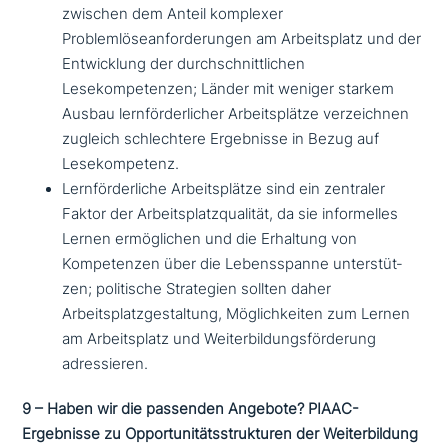
zwischen dem Anteil komplexer
Problemlöseanforderungen am Arbeitsplatz und der
Entwicklung der durch­schnitt­li­chen
Lesekompetenzen; Länder mit weniger starkem
Ausbau lern­för­der­li­cher Arbeitsplätze ver­zeich­nen
zugleich schlech­te­re Ergebnisse in Bezug auf
Lesekompetenz.
Lernförderliche Arbeitsplätze sind ein zentraler
Faktor der Arbeitsplatzqualität, da sie infor­mel­les
Lernen ermög­li­chen und die Erhaltung von
Kompetenzen über die Lebensspanne unter­stüt­
zen; poli­ti­sche Strategien sollten daher
Arbeitsplatzgestaltung, Möglichkeiten zum Lernen
am Arbeitsplatz und Weiterbildungsförderung
adressieren.
9 – Haben wir die passenden Angebote? PIAAC-
Ergebnisse zu Opportunitätsstrukturen der Weiterbildung