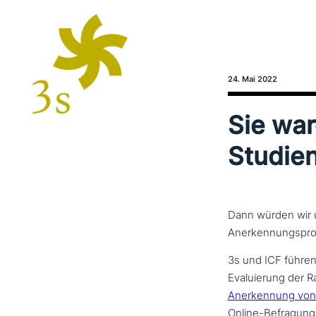
24. Mai 2022
Sie war
Studien
Dann würden wir 
Anerkennungsproz
3s und ICF führen
Evaluierung der 
Anerkennung von i
Online-Befragung u