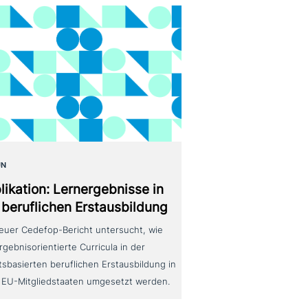
UN
likation: Lernergebnisse in
 beruf­li­chen Erstausbildung
neuer Cedefop-Bericht untersucht, wie
rgebnisorientierte Curricula in der
tsbasierten beruflichen Erstausbildung in
 EU-Mitgliedstaaten umgesetzt werden.