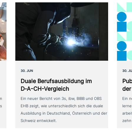
30. JUN
30. J
Duale Berufsausbildung im
Pub
D‑A-CH-Vergleich
der
um
Ein neuer Bericht von 3s, ibw, BIBB und OBS
Ein 
as
EHB zeigt, wie unterschiedlich sich die duale
lerne
Ausbildung in Deutschland, Österreich und der
arbei
Schweiz entwickelt.
zehn