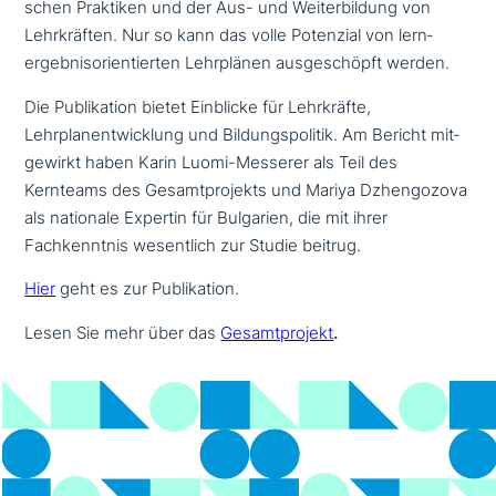
schen Praktiken und der Aus- und Weiterbildung von
Lehrkräften. Nur so kann das volle Potenzial von lern­
ergeb­nis­ori­en­tier­ten Lehrplänen aus­ge­schöpft werden.
Die Publikation bietet Einblicke für Lehrkräfte,
Lehrplanentwicklung und Bildungspolitik. Am Bericht mit­
ge­wirkt haben Karin Luomi-Messerer als Teil des
Kernteams des Gesamtprojekts und Mariya Dzhengozova
als nationale Expertin für Bulgarien, die mit ihrer
Fachkenntnis wesent­lich zur Studie beitrug.
Hier
geht es zur Publikation.
Lesen Sie mehr über das
Gesamtprojekt
.