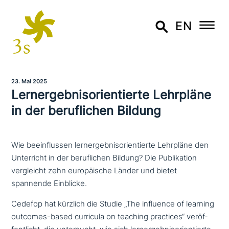
EN
23. Mai 2025
Lernergebnisorientierte Lehrpläne
in der beruf­li­chen Bildung
Wie beeinflussen lernergebnisorientierte Lehrpläne den
Unterricht in der beruflichen Bildung? Die Publikation
vergleicht zehn europäische Länder und bietet
spannende Einblicke.
Cedefop hat kürzlich die Studie „The influence of learning
outcomes-based curricula on teaching practices“ ver­öf­