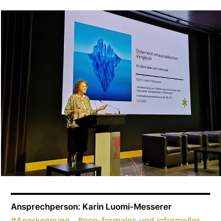
Ansprechperson: Karin Luomi-Messerer
#
Anerkennung
#
non-formales und informelles