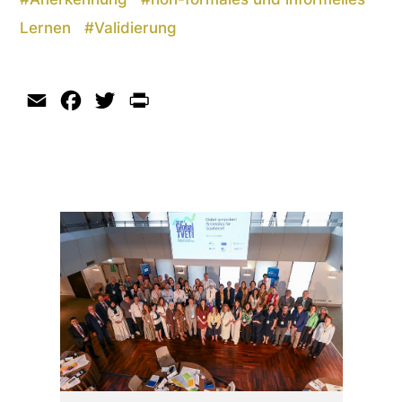
Lernen
#
Validierung
Email
Facebook
Twitter
Print