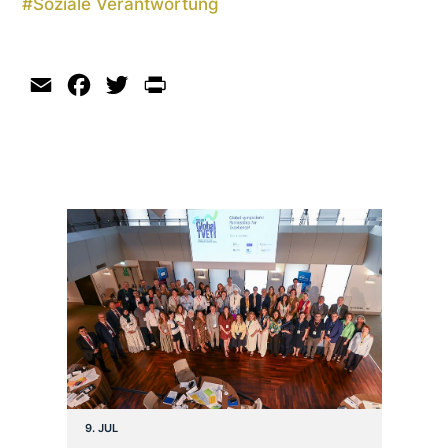
#
Soziale Verantwortung
Email
Facebook
Twitter
Print
9. JUL