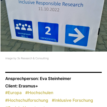
image by 3s Research & Consulting
Ansprechperson: Eva Steinheimer
Client: Erasmus+
#
Europa
#
Hochschulen
#
Hochschulforschung
#
Inklusive Forschung