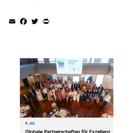
Email
Facebook
Twitter
Print
9. JUL
Globale Partnerschaften für Exzellenz