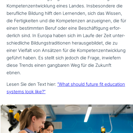
Kompetenzentwicklung eines Landes. Insbesondere die
beruf­li­che Bildung hilft den Lernenden, sich das Wissen,
die Fertigkeiten und die Kompetenzen anzu­eig­nen, die für
einen bestimm­ten Beruf oder eine Beschäftigung erfor­
der­lich sind. In Europa haben sich im Laufe der Zeit unter­
schied­li­che Bildungstraditionen her­aus­ge­bil­det, die zu
einer Vielfalt von Ansätzen für die Kompetenzentwicklung
geführt haben. Es stellt sich jedoch die Frage, inwiefern
diese Trends einen gangbaren Weg für die Zukunft
ebnen.
Lesen Sie den Text hier:
“What should future fit education
systems look like?”