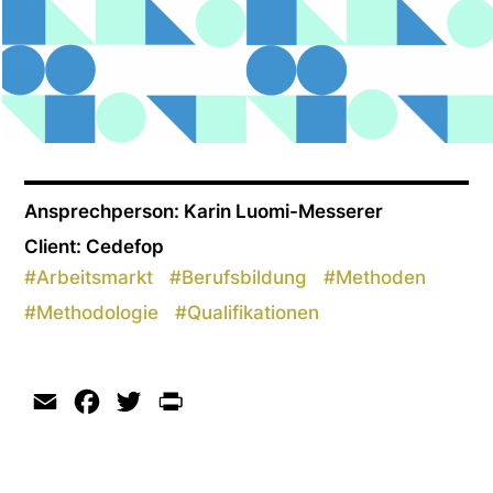
Ansprechperson: Karin Luomi-Messerer
Client: Cedefop
#
Arbeitsmarkt
#
Berufsbildung
#
Methoden
#
Methodologie
#
Qualifikationen
Email
Facebook
Twitter
Print