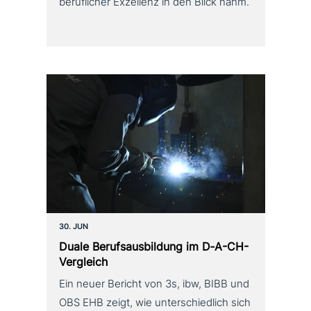
beruflicher Exzellenz in den Blick nahm.
30. JUN
Duale Berufsausbildung im D‑A-CH-
Vergleich
Ein neuer Bericht von 3s, ibw, BIBB und
OBS EHB zeigt, wie unterschiedlich sich