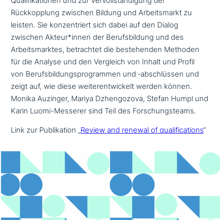
Qualifikationen und zur Vervollständigung der
Rückkopplung zwischen Bildung und Arbeitsmarkt zu
leisten. Sie kon­zen­triert sich dabei auf den Dialog
zwischen Akteur*innen der Berufsbildung und des
Arbeitsmarktes, betrach­tet die bestehen­den Methoden
für die Analyse und den Vergleich von Inhalt und Profil
von Berufsbildungsprogrammen und ‑abschlüs­sen und
zeigt auf, wie diese wei­ter­ent­wickelt werden können.
Monika Auzinger, Mariya Dzhengozova, Stefan Humpl und
Karin Luomi-Messerer sind Teil des Forschungsteams.
Link zur Publikation „
Review and renewal of qua­li­fi­ca­ti­ons
“