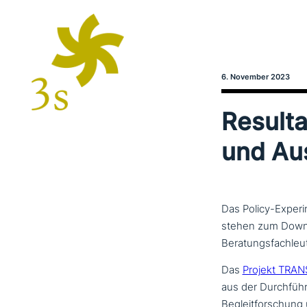
6. November 2023
Result
und Aus
Das Policy-Experi
stehen zum Downlo
Beratungsfachleut
Das
Projekt TRA
aus der Durchführu
Begleitforschung u