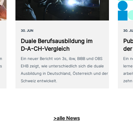
30. JUN
30. J
Duale Berufsausbildung im
Pub
D‑A-CH-Vergleich
der
um
Ein neuer Bericht von 3s, ibw, BIBB und OBS
Ein 
as
EHB zeigt, wie unterschiedlich sich die duale
lerne
Ausbildung in Deutschland, Österreich und der
arbei
Schweiz entwickelt.
zehn
>alle News