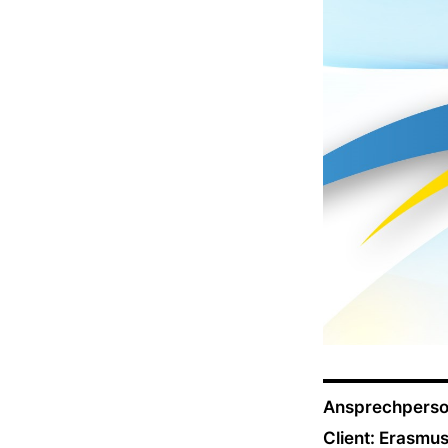
Ansprechperso
Client: Erasmu