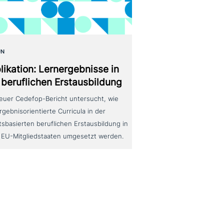
UN
likation: Lernergebnisse in
 beruf­li­chen Erstausbildung
neuer Cedefop-Bericht untersucht, wie
rgebnisorientierte Curricula in der
tsbasierten beruflichen Erstausbildung in
 EU-Mitgliedstaaten umgesetzt werden.