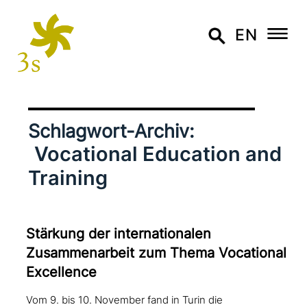
EN
Schlagwort-Archiv:
Vocational Education and
Training
Stärkung der inter­na­tio­na­len
Zusammenarbeit zum Thema Vocational
Excellence
Vom 9. bis 10. November fand in Turin die