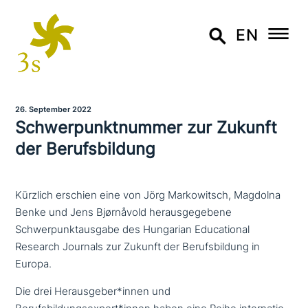
EN
26. September 2022
Schwerpunktnummer zur Zukunft
der Berufsbildung
Kürzlich erschien eine von Jörg Markowitsch, Magdolna
Benke und Jens Bjørnåvold herausgegebene
Schwerpunktausgabe des Hungarian Educational
Research Journals zur Zukunft der Berufsbildung in
Europa.
Die drei Herausgeber*innen und