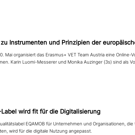
 zu Instrumenten und Prinzipien der euro­päi­sc
0. Mai organisiert das Erasmus+ VET Team Austria eine Online-V
en. Karin Luomi-Messerer und Monika Auzinger (3s) sind als Vor
bel wird fit für die Digitalisierung
ualitätslabel EQAMOB für Unternehmen und Organisationen, die 
ten, wird für die digitale Nutzung angepasst.