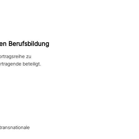
hen Berufsbildung
ortragsreihe zu
tragende beteiligt.
transnationale