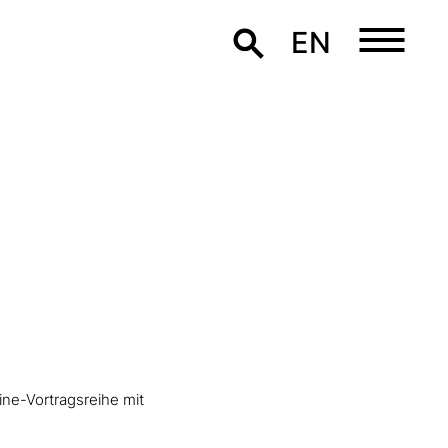
EN
ine-Vortragsreihe mit