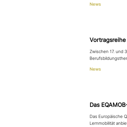
News
Vortragsreihe
Zwischen 17. und 3
Berufsbildungsthem
News
Das EQAMOB-La
Das Europäische Q
Lernmobilität anbie