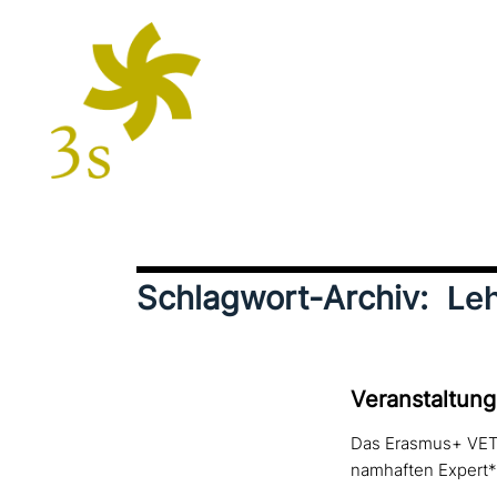
Schlagwort-Archiv:
Leh
Veranstaltun
Das Erasmus+ VET T
namhaften Expert*