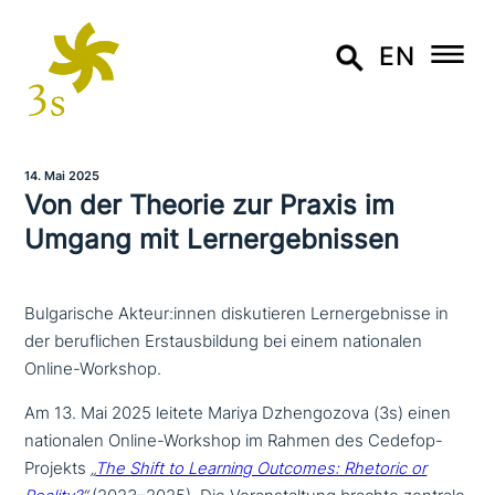
EN
14. Mai 2025
Von der Theorie zur Praxis im
Umgang mit Lernergebnissen
Bulgarische Akteur:innen diskutieren Lernergebnisse in
der beruflichen Erstausbildung bei einem nationalen
Online-Workshop.
Am 13. Mai 2025 leitete Mariya Dzhengozova (3s) einen
natio­na­len Online-Workshop im Rahmen des Cedefop-
Projekts
„
The Shift to Learning Outcomes: Rhetoric or