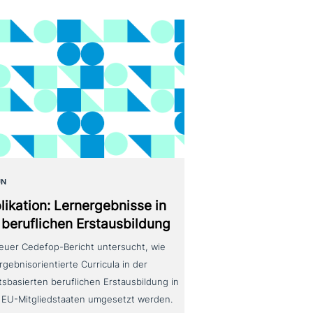
UN
likation: Lernergebnisse in
 beruf­li­chen Erstausbildung
neuer Cedefop-Bericht untersucht, wie
rgebnisorientierte Curricula in der
tsbasierten beruflichen Erstausbildung in
 EU-Mitgliedstaaten umgesetzt werden.