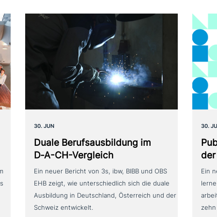
30. JUN
30. J
Duale Berufsausbildung im
Pub
D‑A-CH-Vergleich
der
um
Ein neuer Bericht von 3s, ibw, BIBB und OBS
Ein 
as
EHB zeigt, wie unterschiedlich sich die duale
lerne
Ausbildung in Deutschland, Österreich und der
arbei
Schweiz entwickelt.
zehn