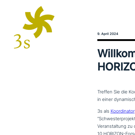
9. April 2024
Willko
HORIZ
Treffen Sie die K
in einer dynamisc
3s als
Koordinator
“Schwesterprojek
Veranstaltung zu 
10 HORIZON-Forsch