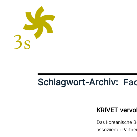
Schlagwort-Archiv:
Fa
KRIVET ver­vol
Das koreanische Ber
assoziierter Partne