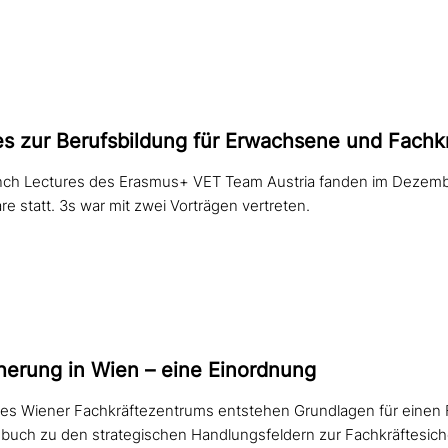
s zur Berufsbildung für Erwachsene und Fachk
ch Lectures des Erasmus+ VET Team Austria fanden im Dezemb
 statt. 3s war mit zwei Vorträgen vertreten.
herung in Wien – eine Einordnung
nes Wiener Fachkräftezentrums entstehen Grundlagen für einen F
dbuch zu den strategischen Handlungsfeldern zur Fachkräftesich