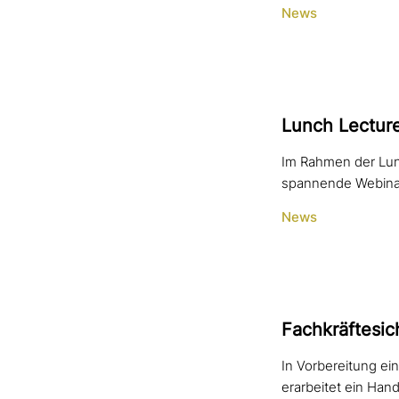
News
Lunch Lecture
Im Rahmen der Lun
spannende Webinare
News
Fachkräftesic
In Vorbereitung ei
erarbeitet ein Han