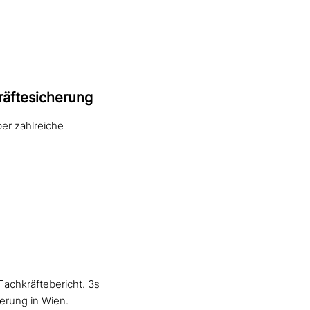
räftesicherung
er zahlreiche
achkräftebericht. 3s
erung in Wien.