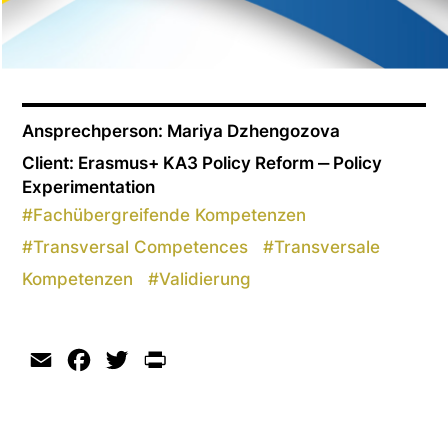
Ansprechperson: Mariya Dzhengozova
Client: Erasmus+ KA3 Policy Reform ‒ Policy
Experimentation
#
Fachübergreifende Kompetenzen
#
Transversal Competences
#
Transversale
Kompetenzen
#
Validierung
Email
Facebook
Twitter
Print