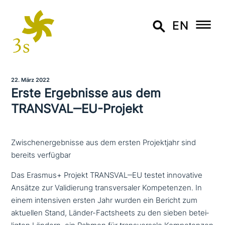
EN
22. März 2022
Erste Ergebnisse aus dem
TRANSVAL‒EU-Projekt
Zwischenergebnisse aus dem ersten Projektjahr sind
bereits verfügbar
Das Erasmus+ Projekt TRANSVAL‒EU testet inno­va­ti­ve
Ansätze zur Validierung trans­ver­sa­ler Kompetenzen. In
einem inten­si­ven ersten Jahr wurden ein Bericht zum
aktuellen Stand, Länder-Factsheets zu den sieben betei­