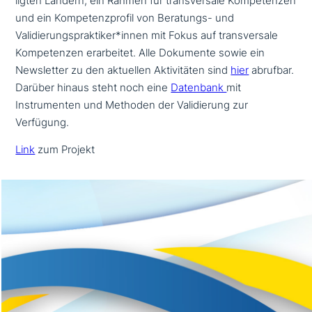
lig­ten Ländern, ein Rahmen für trans­ver­sa­le Kompetenzen
und ein Kompetenzprofil von Beratungs- und
Validierungspraktiker*innen mit Fokus auf trans­ver­sa­le
Kompetenzen erar­bei­tet. Alle Dokumente sowie ein
Newsletter zu den aktuellen Aktivitäten sind
hier
abrufbar.
Darüber hinaus steht noch eine
Datenbank
mit
Instrumenten und Methoden der Validierung zur
Verfügung.
Link
zum Projekt