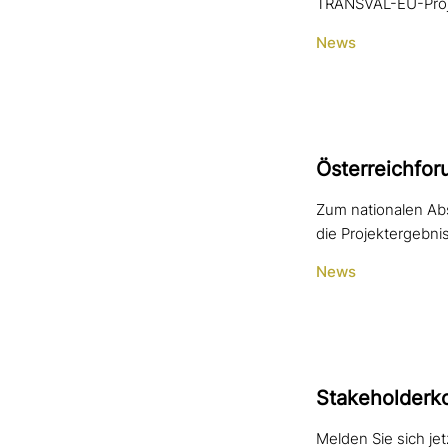
TRANSVAL-EU-Proje
News
Österreichfor
Zum nationalen Ab
die Projektergebni
News
Stakeholderko
Melden Sie sich je