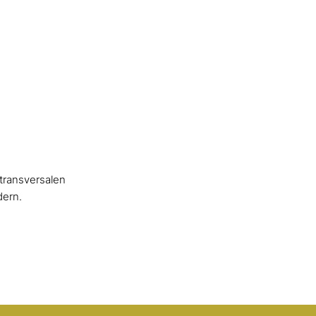
transversalen
dern.