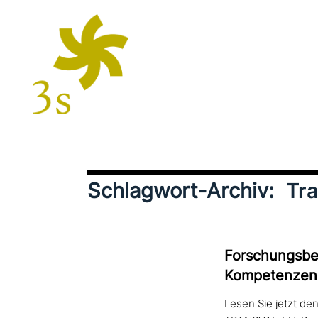
Schlagwort-Archiv:
Tr
Forschungsberi
Kompetenzen 
Lesen Sie jetzt de