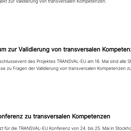
kt zur Validierung von transversalen Kompetenzen.
um zur Validierung von trans­ver­sa­len Kompete
schlussevent des Projektes TRANSVAL-EU am 16. Mai sind alle S
sse zu Fragen der Validierung von transversalen Kompetenzen zu
nferenz zu trans­ver­sa­len Kompetenzen
tzt für die TRANSVAL-EU Konferenz von 24. bis 25. Mai in Stockho