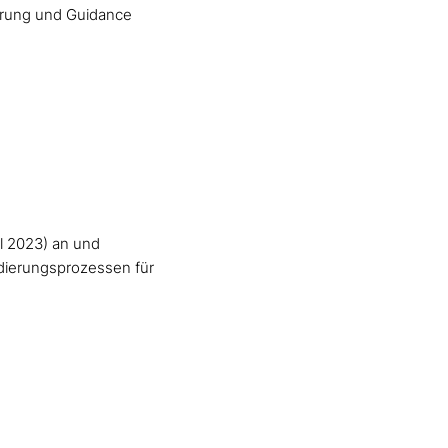
erung und Guidance
il 2023) an und
idierungsprozessen für