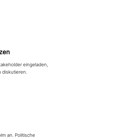
nzen
takeholder eingeladen,
 diskutieren.
lm an. Politische