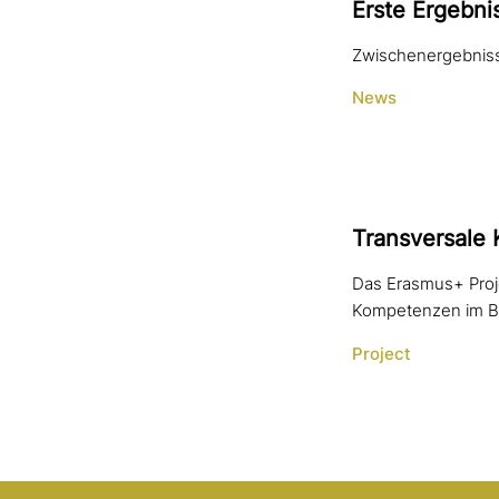
Erste Ergebn
Zwischenergebnisse
News
Transversale 
Das Erasmus+ Proje
Kompetenzen im Ber
Project