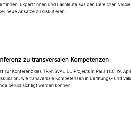
er*innen, Expert*innen und Fachleute aus den Bereichen Validi
ber neue Ansätze zu diskutieren.
ferenz zu trans­ver­sa­len Kompetenzen
tzt zur Konferenz des TRANSVAL-EU Projekts in Paris (18.-19. Apr
Diskussion, wie transversale Kompetenzen in Beratungs- und Val
de berücksichtigt werden können.