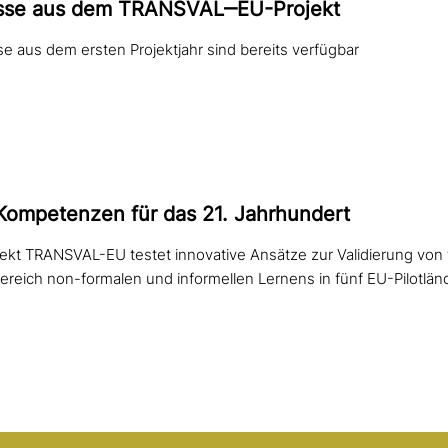
isse aus dem TRANSVAL‒EU-Projekt
 aus dem ersten Projektjahr sind bereits verfügbar
Kompetenzen für das 21. Jahrhundert
kt TRANSVAL-EU testet innovative Ansätze zur Validierung von 
eich non-formalen und informellen Lernens in fünf EU-Pilotlän