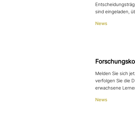
Entscheidungsträg
sind eingeladen, ü
News
Forschungskon
Melden Sie sich je
verfolgen Sie die 
erwachsene Lernen
News