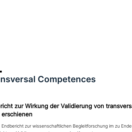
ansversal Competences
cht zur Wirkung der Validierung von trans­ver­s
erschienen
n Endbericht zur wissenschaftlichen Begleitforschung im zu En