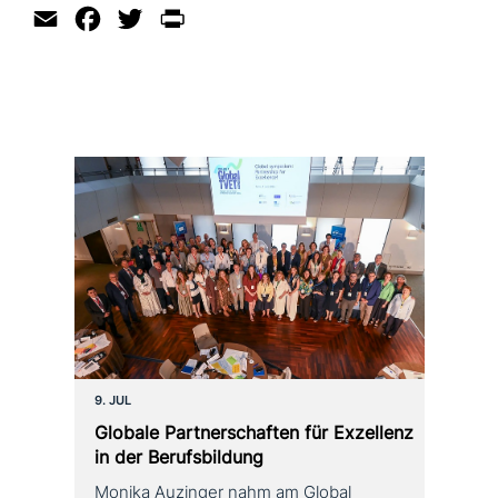
Email
Facebook
Twitter
Print
9. JUL
Globale Partnerschaften für Exzellenz
in der Berufsbildung
Monika Auzinger nahm am Global