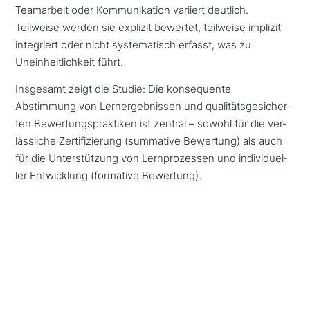
Teamarbeit oder Kommunikation variiert deutlich.
Teilweise werden sie explizit bewertet, teilweise implizit
inte­griert oder nicht syste­ma­tisch erfasst, was zu
Uneinheitlichkeit führt.
Insgesamt zeigt die Studie: Die kon­se­quen­te
Abstimmung von Lernergebnissen und qua­li­täts­ge­si­cher­
ten Bewertungspraktiken ist zentral – sowohl für die ver­
läss­li­che Zertifizierung (summative Bewertung) als auch
für die Unterstützung von Lernprozessen und indi­vi­du­el­
ler Entwicklung (formative Bewertung).