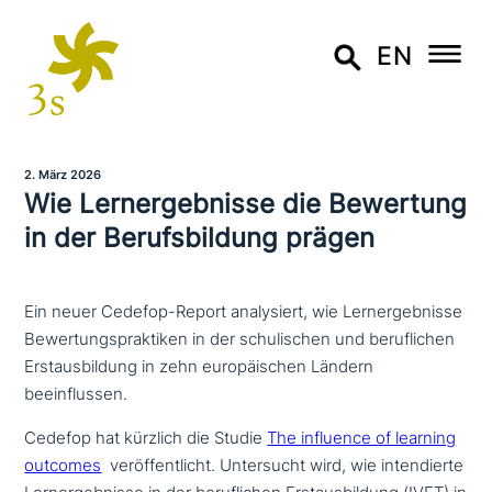
EN
2. März 2026
Wie Lernergebnisse die Bewertung
in der Berufsbildung prägen
Ein neuer Cedefop-Report analysiert, wie Lernergebnisse
Bewertungspraktiken in der schulischen und beruflichen
Erstausbildung in zehn europäischen Ländern
beeinflussen.
Cedefop hat kürzlich die Studie
The influence of learning
outcomes
ver­öf­fent­licht. Untersucht wird, wie inten­dier­te