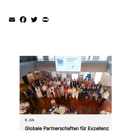
Email
Facebook
Twitter
Print
9. JUL
Globale Partnerschaften für Exzellenz