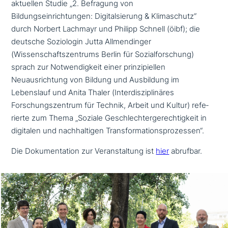
aktuellen Studie „2. Befragung von
Bildungseinrichtungen: Digitalsierung & Klimaschutz“
durch Norbert Lachmayr und Philipp Schnell (öibf); die
deutsche Soziologin Jutta Allmendinger
(Wissenschaftszentrums Berlin für Sozialforschung)
sprach zur Notwendigkeit einer prin­zi­pi­el­len
Neuausrichtung von Bildung und Ausbildung im
Lebenslauf und Anita Thaler (Interdisziplinäres
Forschungszentrum für Technik, Arbeit und Kultur) refe­
rier­te zum Thema „Soziale Geschlechtergerechtigkeit in
digitalen und nach­hal­ti­gen Transformationsprozessen“.
Die Dokumentation zur Veranstaltung ist
hier
abrufbar.