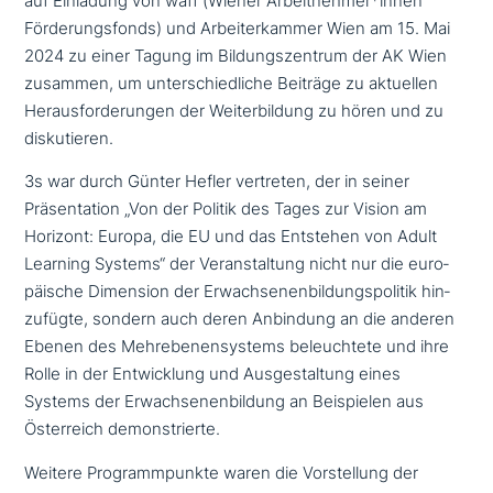
auf Einladung von waff (Wiener Arbeitnehmer*innen
Förderungsfonds) und Arbeiterkammer Wien am 15. Mai
2024 zu einer Tagung im Bildungszentrum der AK Wien
zusammen, um unter­schied­li­che Beiträge zu aktuellen
Herausforderungen der Weiterbildung zu hören und zu
diskutieren.
3s war durch Günter Hefler vertreten, der in seiner
Präsentation „Von der Politik des Tages zur Vision am
Horizont: Europa, die EU und das Entstehen von Adult
Learning Systems“ der Veranstaltung nicht nur die euro­
päi­sche Dimension der Erwachsenenbildungspolitik hin­
zu­füg­te, sondern auch deren Anbindung an die anderen
Ebenen des Mehrebenensystems beleuch­te­te und ihre
Rolle in der Entwicklung und Ausgestaltung eines
Systems der Erwachsenenbildung an Beispielen aus
Österreich demonstrierte.
Weitere Programmpunkte waren die Vorstellung der