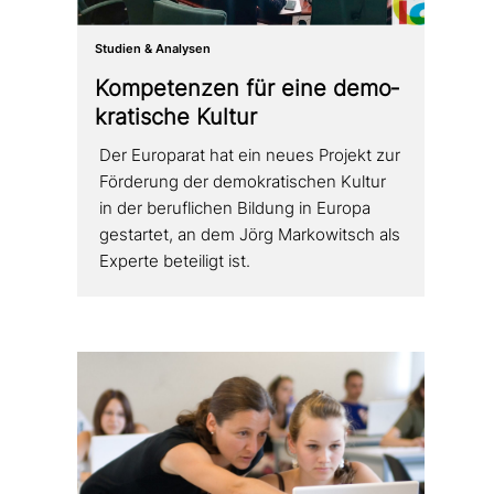
Studien & Analysen
Kompetenzen für eine demo­
kra­ti­sche Kultur
Der Europarat hat ein neues Projekt zur
Förderung der demo­kra­ti­schen Kultur
in der beruf­li­chen Bildung in Europa
gestartet, an dem Jörg Markowitsch als
Experte beteiligt ist.