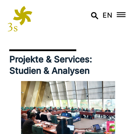
EN
Projekte & Services:
Studien & Analysen