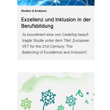
Studien & Analysen
Exzellenz und Inklusion in der
Berufsbildung
3s koor­di­niert eine von Cedefop beauf­
trag­te Studie unter dem Titel „European
VET for the 21st Century: The
Balancing of Excellence and Inclusion“.