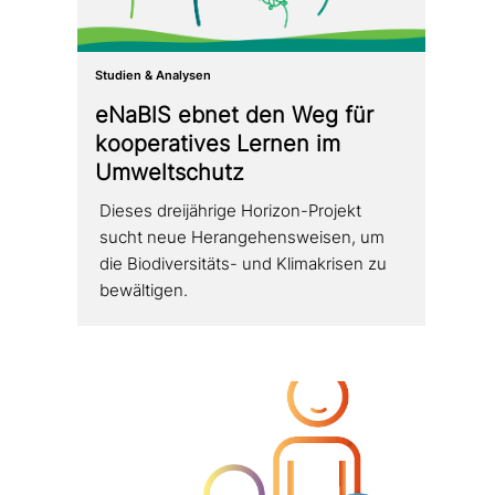
Studien & Analysen
eNaBlS ebnet den Weg für
koope­ra­ti­ves Lernen im
Umweltschutz
Dieses drei­jäh­ri­ge Horizon-Projekt
sucht neue Herangehensweisen, um
die Biodiversitäts- und Klimakrisen zu
bewältigen.