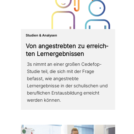
Studien & Analysen
Von ange­streb­ten zu erreich­
ten Lernergebnissen
3s nimmt an einer großen Cedefop-
Studie teil, die sich mit der Frage
befasst, wie ange­streb­te
Lernergebnisse in der schu­li­schen und
beruf­li­chen Erstausbildung erreicht
werden können.