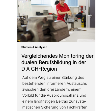
Studien & Analysen
Vergleichendes Monitoring der
dualen Berufsbildung in der
D‑A‑CH-Region
Auf dem Weg zu einer Stärkung des
bestehen­den infor­mel­len Austauschs
zwischen den drei Ländern, einem
Vorbild für die Ausbildungsallianz und
einem lang­fri­sti­gen Beitrag zur syste­
ma­ti­schen Sicherung von Fachkräften.