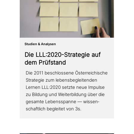
Studien & Analysen
Die LLL:2020-Strategie auf
dem Prüfstand
Die 2011 beschlos­se­ne Österreichische
Strategie zum lebens­be­glei­ten­den
Lernen LLL:2020 setzte neue Impulse
zu Bildung und Weiterbildung über die
gesamte Lebensspanne — wis­sen­
schaft­lich begleitet von 3s.