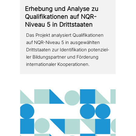
Erhebung und Analyse zu
Qualifikationen auf NQR-
Niveau 5 in Drittstaaten
Das Projekt ana­ly­siert Qualifikationen
auf NQR-Niveau 5 in aus­ge­wähl­ten
Drittstaaten zur Identifikation poten­zi­el­
ler Bildungspartner und Förderung
inter­na­tio­na­ler Kooperationen.