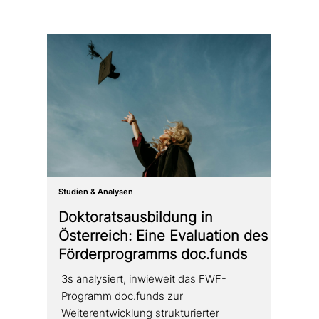
Studien & Analysen
Doktoratsausbildung in
Österreich: Eine Evaluation des
Förderprogramms doc.funds
3s ana­ly­siert, inwieweit das FWF-
Programm doc.funds zur
Weiterentwicklung struk­tu­rier­ter