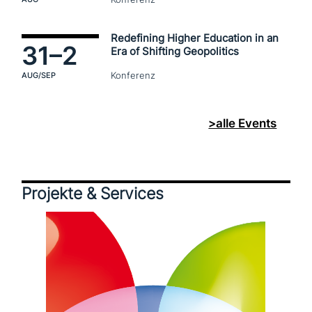
Redefining Higher Education in an
31–
2
Era of Shifting Geopolitics
Konferenz
AUG
/SEP
>alle Events
Projekte & Services