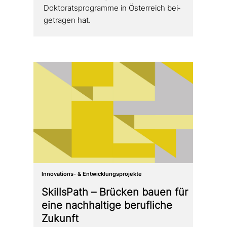
Doktoratsprogramme in Österreich bei­
getra­gen hat.
Innovations- & Entwicklungsprojekte
SkillsPath – Brücken bauen für
eine nach­hal­ti­ge beruf­li­che
Zukunft