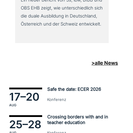
OBS EHB zeigt, wie unter­schied­lich sich
die duale Ausbildung in Deutschland,
Österreich und der Schweiz entwickelt.
>alle News
Safe the date: ECER 2026
17–
20
Konferenz
AUG
Crossing borders with and in
25–
28
teacher education
Konferenz
AUG