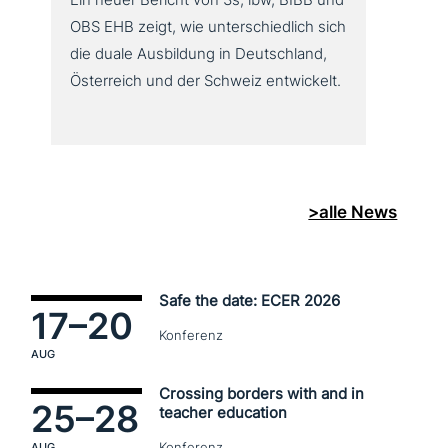
OBS EHB zeigt, wie unter­schied­lich sich
die duale Ausbildung in Deutschland,
Österreich und der Schweiz entwickelt.
>alle News
Safe the date: ECER 2026
17–
20
Konferenz
AUG
Crossing borders with and in
25–
28
teacher education
Konferenz
AUG