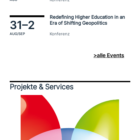
Redefining Higher Education in an
31–
2
Era of Shifting Geopolitics
Konferenz
AUG
/SEP
>alle Events
Projekte & Services