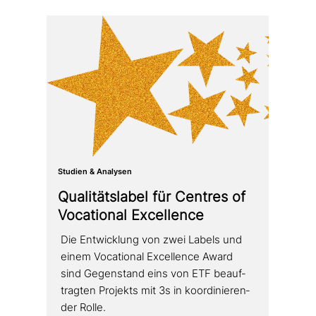
Studien & Analysen
Qualitätslabel für Centres of
Vocational Excellence
Die Entwicklung von zwei Labels und
einem Vocational Excellence Award
sind Gegenstand eins von ETF beauf­
trag­ten Projekts mit 3s in koor­di­nie­ren­
der Rolle.