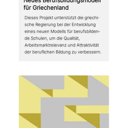
Neues Berufsbildungsmodell
für Griechenland
Dieses Projekt unter­stützt die grie­chi­
sche Regierung bei der Entwicklung
eines neuen Modells für berufs­bil­den­
de Schulen, um die Qualität,
Arbeitsmarktrelevanz und Attraktivität
der beruf­li­chen Bildung zu verbessern.